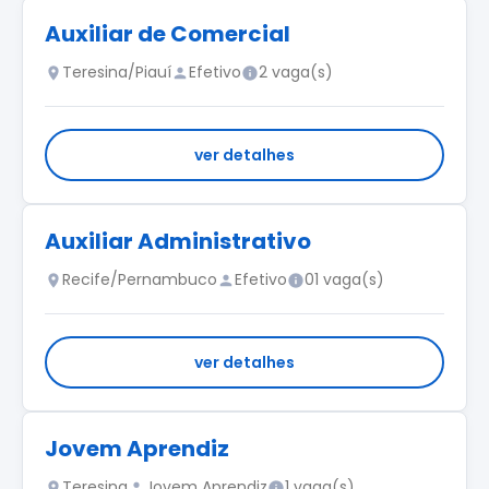
Auxiliar de Comercial
Teresina/Piauí
Efetivo
2 vaga(s)
ver detalhes
Auxiliar Administrativo
Recife/Pernambuco
Efetivo
01 vaga(s)
ver detalhes
Jovem Aprendiz
Teresina
Jovem Aprendiz
1 vaga(s)