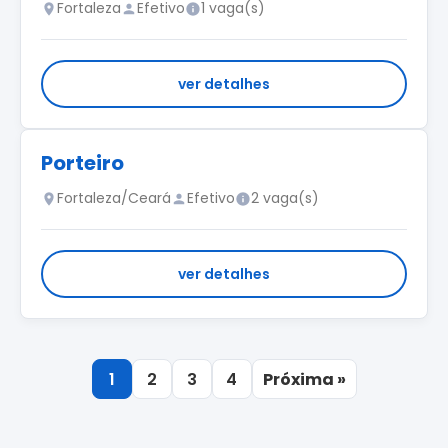
Fortaleza
Efetivo
1 vaga(s)
ver detalhes
Porteiro
Fortaleza/Ceará
Efetivo
2 vaga(s)
ver detalhes
1
2
3
4
Próxima »