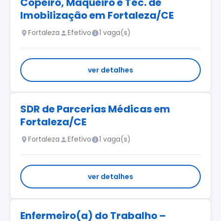
Copeiro, Maqueiro e Téc. de
Imobilização em Fortaleza/CE
Fortaleza
Efetivo
1 vaga(s)
ver detalhes
SDR de Parcerias Médicas em
Fortaleza/CE
Fortaleza
Efetivo
1 vaga(s)
ver detalhes
Enfermeiro(a) do Trabalho –