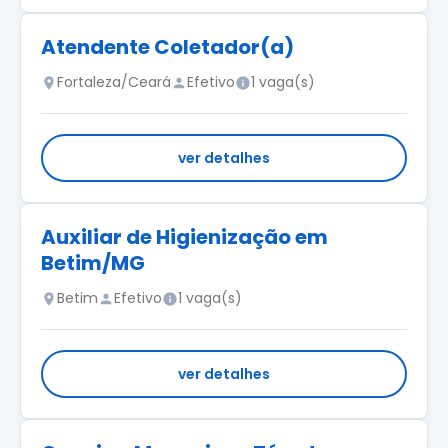
Atendente Coletador(a)
Fortaleza/Ceará
Efetivo
1 vaga(s)
ver detalhes
Auxiliar de Higienização em
Betim/MG
Betim
Efetivo
1 vaga(s)
ver detalhes