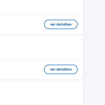
ver detalhes
ver detalhes