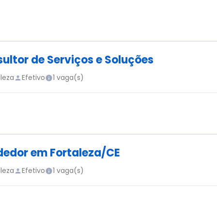
ultor de Serviços e Soluções
aleza
Efetivo
1 vaga(s)
edor em Fortaleza/CE
aleza
Efetivo
1 vaga(s)