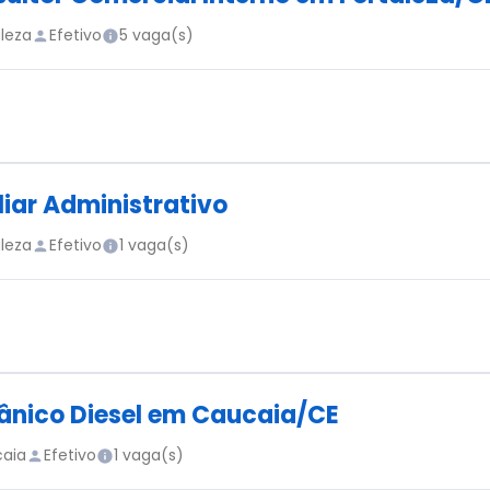
aleza
Efetivo
5 vaga(s)
liar Administrativo
aleza
Efetivo
1 vaga(s)
nico Diesel em Caucaia/CE
aia
Efetivo
1 vaga(s)