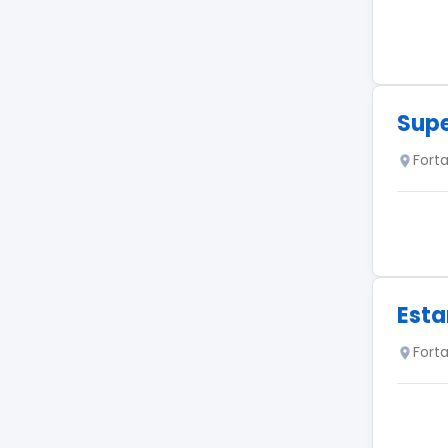
Supe
Fort
Esta
Fort