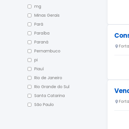
mg
Minas Gerais
Pará
Paraíba
Cons
Paraná
Fort
Pernambuco
pi
Piauí
Rio de Janeiro
Rio Grande do Sul
Vend
Santa Catarina
Fort
São Paulo