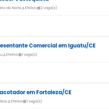
eiro do Norte
Efetivo
2 vaga(s)
esentante Comercial em Iguatu/CE
tu
Efetivo
1 vaga(s)
acotador em Fortaleza/CE
aleza
Efetivo
1 vaga(s)