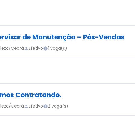
rvisor de Manutenção – Pós-Vendas
aleza/Ceará
Efetivo
1 vaga(s)
mos Contratando.
aleza/Ceará
Efetivo
2 vaga(s)