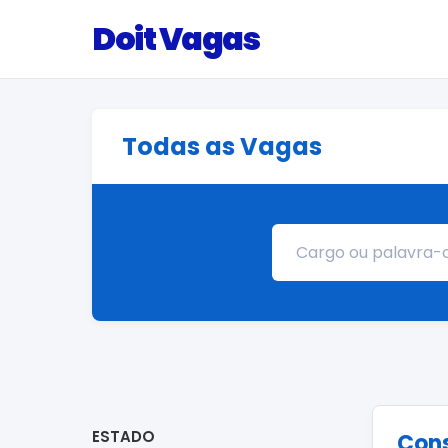
Doit Vagas
Todas as Vagas
ESTADO
Cons