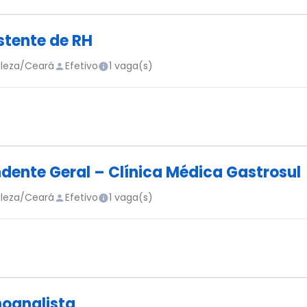
stente de RH
aleza/Ceará
Efetivo
1 vaga(s)
dente Geral – Clínica Médica Gastrosul
aleza/Ceará
Efetivo
1 vaga(s)
oanalista