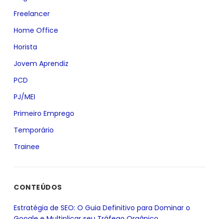
Freelancer
Home Office
Horista
Jovem Aprendiz
PCD
PJ/MEI
Primeiro Emprego
Temporário
Trainee
CONTEÚDOS
Estratégia de SEO: O Guia Definitivo para Dominar o
Google e Multiplicar seu Tráfego Orgânico