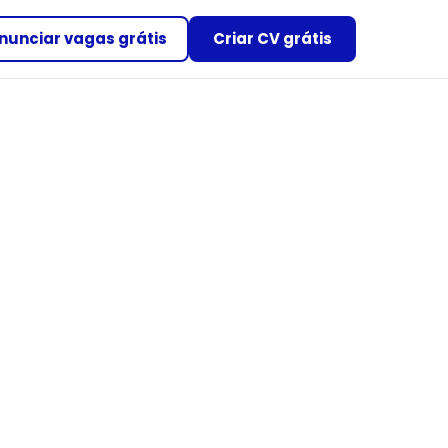
nunciar vagas grátis
Criar CV grátis