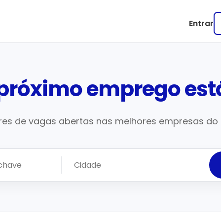
Entrar
 próximo emprego está
res de vagas abertas nas melhores empresas do B