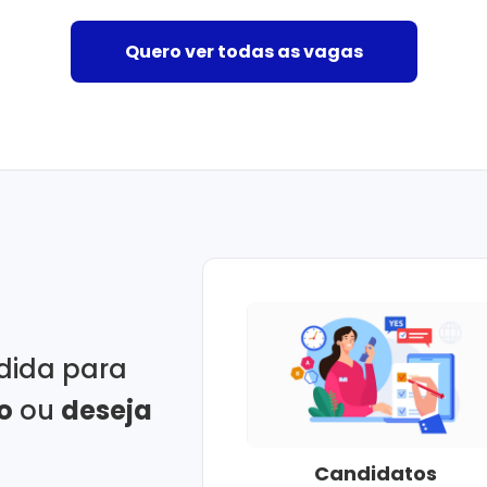
Quero ver todas as vagas
dida para
o
ou
deseja
Candidatos