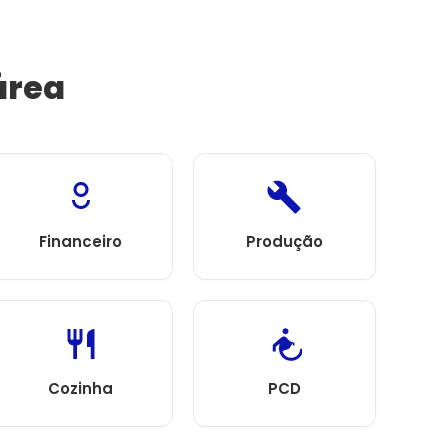
área
Financeiro
Produção
Cozinha
PCD