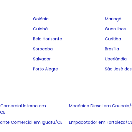
Goiânia
Maringá
Cuiabá
Guarulhos
Belo Horizonte
Curitiba
Sorocaba
Brasília
Salvador
Uberlândia
Porto Alegre
São José do
 Comercial Interno em
Mecânico Diesel em Caucaia
/CE
ante Comercial em Iguatu/CE
Empacotador em Fortaleza/C