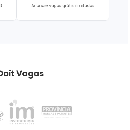
is
Anuncie vagas grátis ilimitadas
Doit Vagas