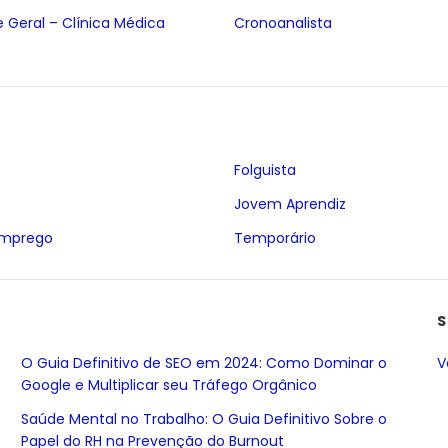
 Geral – Clínica Médica
Cronoanalista
Folguista
Jovem Aprendiz
Emprego
Temporário
S
O Guia Definitivo de SEO em 2024: Como Dominar o
V
Google e Multiplicar seu Tráfego Orgânico
Saúde Mental no Trabalho: O Guia Definitivo Sobre o
Papel do RH na Prevenção do Burnout