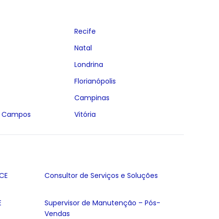
Recife
Natal
Londrina
Florianópolis
Campinas
s Campos
Vitória
/CE
Consultor de Serviços e Soluções
E
Supervisor de Manutenção – Pós-
Vendas