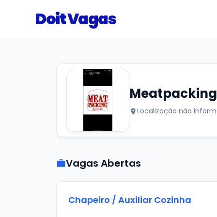
Doit Vagas
Meatpacking
Localização não infor
Vagas Abertas
Chapeiro / Auxiliar Cozinha