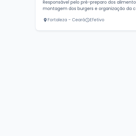
Responsável pelo pré-preparo dos alimentos
montagem dos burgers e organização da co
Fortaleza - Ceará
Efetivo