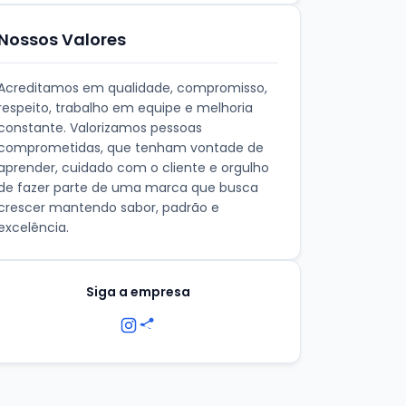
Nossos Valores
Acreditamos em qualidade, compromisso,
respeito, trabalho em equipe e melhoria
constante. Valorizamos pessoas
comprometidas, que tenham vontade de
aprender, cuidado com o cliente e orgulho
de fazer parte de uma marca que busca
crescer mantendo sabor, padrão e
excelência.
Siga a empresa