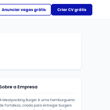
Anunciar vagas grátis
Criar CV grátis
Sobre a Empresa
A Meatpacking Burger é uma hamburgueria
de Fortaleza, criada para entregar burgers