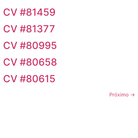
CV #81459
CV #81377
CV #80995
CV #80658
CV #80615
Próximo
→