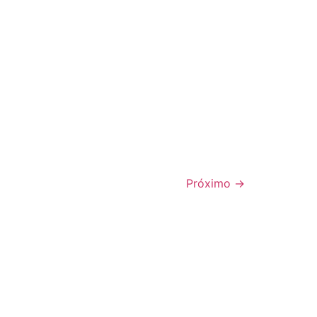
Próximo
→