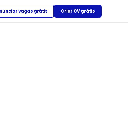
nunciar vagas grátis
Criar CV grátis