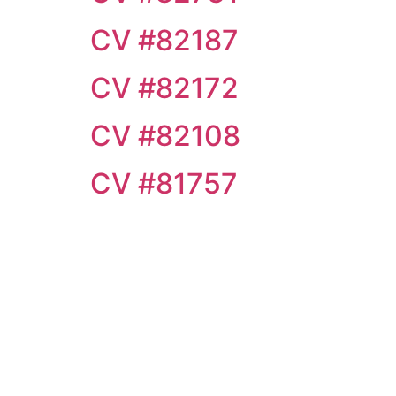
CV #82187
CV #82172
CV #82108
CV #81757