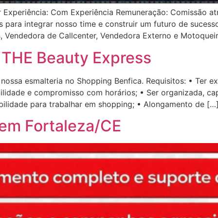
r Experiência: Com Experiência Remuneração: Comissão a
 para integrar nosso time e construir um futuro de sucess
 Vendedora de Callcenter, Vendedora Externo e Motoqueir
 THE Beauty Express
nossa esmalteria no Shopping Benfica. Requisitos: • Ter e
bilidade e compromisso com horários; • Ser organizada, ca
bilidade para trabalhar em shopping; • Alongamento de […
 em Fortaleza/CE