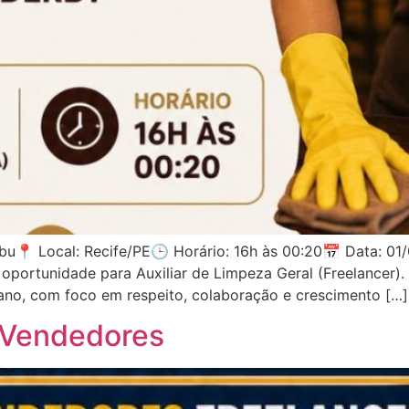
 Local: Recife/PE🕒 Horário: 16h às 00:20📅 Data: 01/08
portunidade para Auxiliar de Limpeza Geral (Freelancer).
no, com foco em respeito, colaboração e crescimento […]
 Vendedores