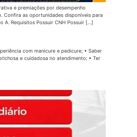
trativa e premiações por desempenho
o. Confira as oportunidades disponíveis para
o A. Requisitos Possuir CNH Possuir […]
xperiência com manicure e pedicure; • Saber
prichosa e cuidadosa no atendimento; • Ter
]