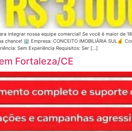
a integrar nossa equipe comercial! Se você é maior de 1
a sua chance! 🏢 Empresa: CONCEITO IMOBILIÁRIA SUL💰 Com
iência: Sem Experiência Requisitos: Ser […]
 em Fortaleza/CE