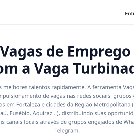
Ent
 Vagas de Emprego 
om a Vaga Turbina
s melhores talentos rapidamente. A ferramenta Vag
impulsionamento de vagas nas redes sociais, grupos 
s em Fortaleza e cidades da Região Metropolitana (
ú, Eusébio, Aquiraz...), distribuindo suas oportuni
ais canais locais através de grupos engajados de Wh
Telegram.