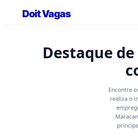
Doit Vagas
Destaque de
c
Encontre o
realiza o 
emprego
Maracana
princip