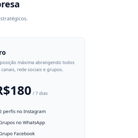
presa
stratégicos.
ro
posição máxima abrangendo todos
 canais, rede sociais e grupos.
R$180
/ 7 dias
2 perfis no Instagram
Grupos no WhatsApp
Grupo Facebook