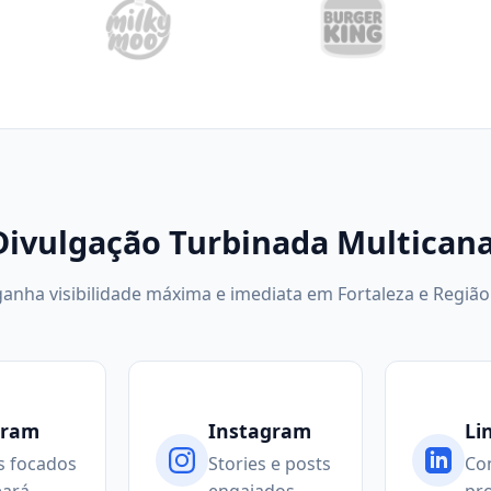
Divulgação Turbinada Multicana
ganha visibilidade máxima e imediata em Fortaleza e Região
gram
Instagram
Li
s focados
Stories e posts
Co