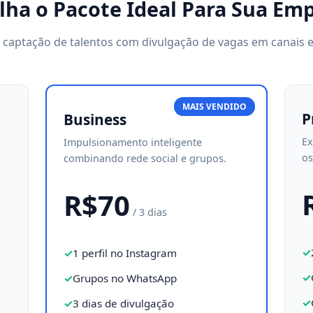
lha o Pacote Ideal Para Sua Em
 captação de talentos com divulgação de vagas em canais e
MAIS VENDIDO
P
Business
Ex
Impulsionamento inteligente
os
combinando rede social e grupos.
R$70
/ 3 dias
1 perfil no Instagram
Grupos no WhatsApp
3 dias de divulgação