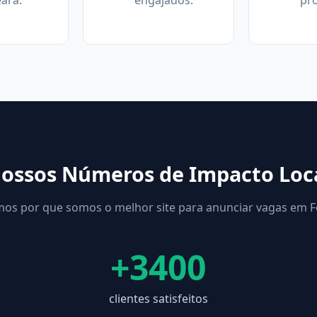
ará.
engajados.
pro
ossos Números de Impacto Loc
os por que somos o melhor site para anunciar vagas em Fo
+3400
clientes satisfeitos