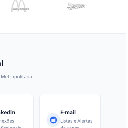
l
 Metropolitana.
nkedIn
E-mail
nexões
Listas e Alertas