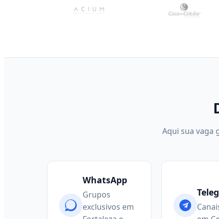
Aqui sua vaga 
WhatsApp
Tele
Grupos
exclusivos em
Canai