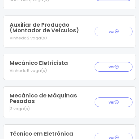
Auxiliar de Produção
(Montador de Veículos)
ver
Vinhedo
2 vaga(s)
Mecânico Eletricista
ver
Vinhedo
5 vaga(s)
Mecânico de Máquinas
Pesadas
ver
3 vaga(s)
Técnico em Eletrônica
ver