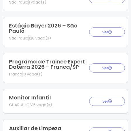
São Paulo
1 vaga(s)
Estágio Bayer 2026 – São
Paulo
ver
São Paulo
120 vaga(s)
Programa de Trainee Expert
Daterra 2026 – Franca/SP
ver
Franca
10 vaga(s)
Monitor Infantil
ver
GUARULHOS
15 vaga(s)
Auxiliar de Limpeza