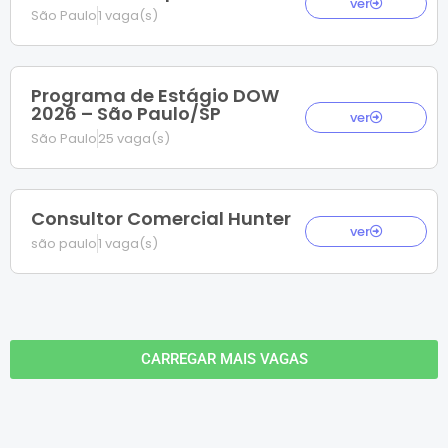
ver
São Paulo
1 vaga(s)
Programa de Estágio DOW
2026 – São Paulo/SP
ver
São Paulo
25 vaga(s)
Consultor Comercial Hunter
ver
são paulo
1 vaga(s)
CARREGAR MAIS VAGAS