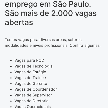
emprego em São Paulo.
São mais de 2.000 vagas
abertas
Temos vagas para diversas áreas, setores,
modalidades e níveis profissionais. Confira algumas:
Vagas para PCD
Vagas de Tecnologia
Vagas de Estágio
Vagas de Trainee
Vagas de Gerente
Vagas de Coordenador
Vagas de Supervisor
Vagas de Diretoria
Vagas Operacionais