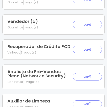
Guarulhos
1 vaga(s)
Vendedor (a)
ver
Guarulhos
1 vaga(s)
Recuperador de Crédito PCD
ver
Vinhedo
3 vaga(s)
Analista de Pré-Vendas
Pleno (Network e Security)
ver
São Paulo
2 vaga(s)
Auxiliar de Limpeza
ver
São Paulo
1 vaga(s)