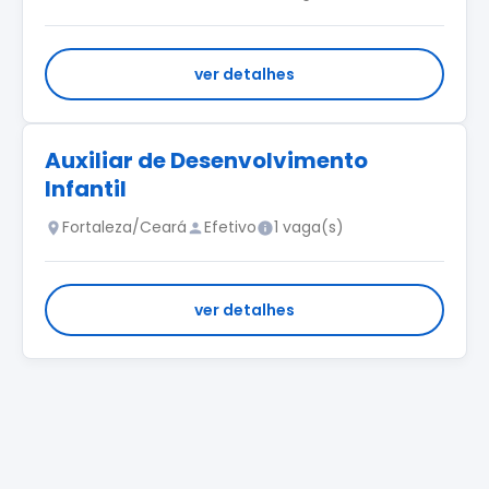
ver detalhes
Auxiliar de Desenvolvimento
Infantil
Fortaleza/Ceará
Efetivo
1 vaga(s)
ver detalhes