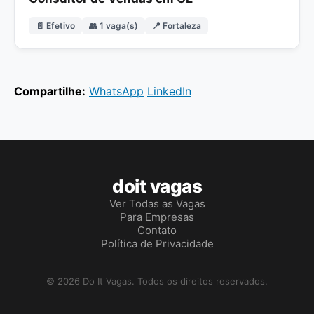
📄 Efetivo
👥 1 vaga(s)
📍 Fortaleza
Compartilhe:
WhatsApp
LinkedIn
doit vagas
Ver Todas as Vagas
Para Empresas
Contato
Política de Privacidade
© 2026 Do It Vagas. Todos os direitos reservados.