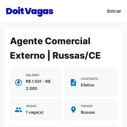
Doit Vagas
Entrar
Agente Comercial
Externo | Russas/CE
SALÁRIO
CONTRATO
R$ 1.501 - R$
Efetivo
2.000
VAGAS
CIDADE
1 vaga(s)
Russas