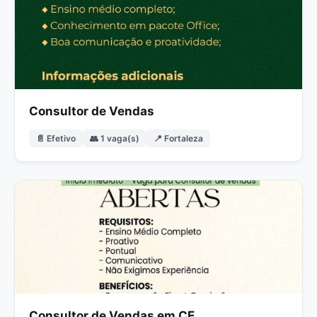
Consultor de Vendas
📄 Efetivo
👥 1 vaga(s)
📍 Fortaleza
Consultor de Vendas em CE