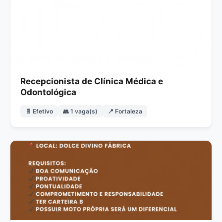
Recepcionista de Clínica Médica e
Odontológica
📄 Efetivo
👥 1 vaga(s)
📍 Fortaleza