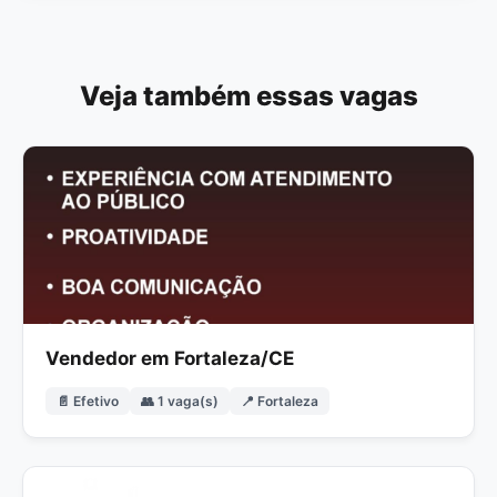
Veja também essas vagas
Vendedor em Fortaleza/CE
📄 Efetivo
👥 1 vaga(s)
📍 Fortaleza