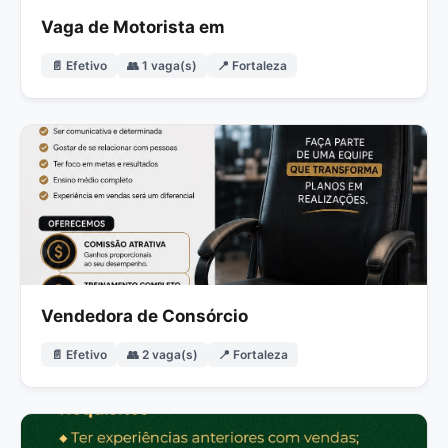
Vaga de Motorista em
📄 Efetivo
👥 1 vaga(s)
📍 Fortaleza
Vendedora de Consórcio
📄 Efetivo
👥 2 vaga(s)
📍 Fortaleza