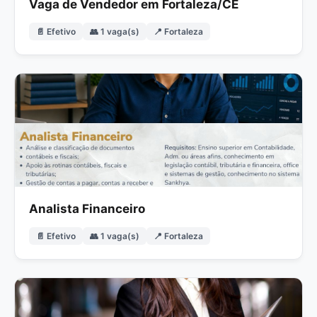
Vaga de Vendedor em Fortaleza/CE
📄 Efetivo
👥 1 vaga(s)
📍 Fortaleza
Analista Financeiro
📄 Efetivo
👥 1 vaga(s)
📍 Fortaleza