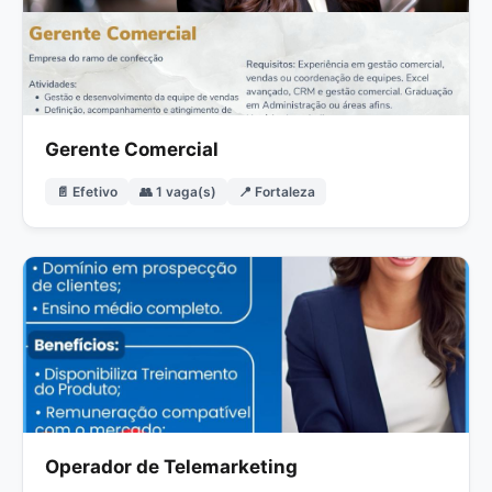
Gerente Comercial
📄 Efetivo
👥 1 vaga(s)
📍 Fortaleza
Operador de Telemarketing