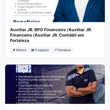
Auxiliar JR. BPO Financeiro /Auxiliar JR.
Financeiro /Auxiliar JR. Contábil em
Fortaleza
📄 Efetivo
👥 3 vaga(s)
📍 Fortaleza