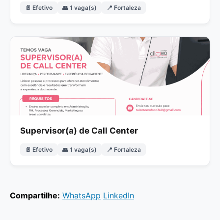
📄 Efetivo
👥 1 vaga(s)
📍 Fortaleza
Supervisor(a) de Call Center
📄 Efetivo
👥 1 vaga(s)
📍 Fortaleza
Compartilhe:
WhatsApp
LinkedIn