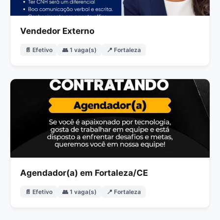
Vendedor Externo
📄 Efetivo
👥 1 vaga(s)
📍 Fortaleza
Agendador(a) em Fortaleza/CE
📄 Efetivo
👥 1 vaga(s)
📍 Fortaleza