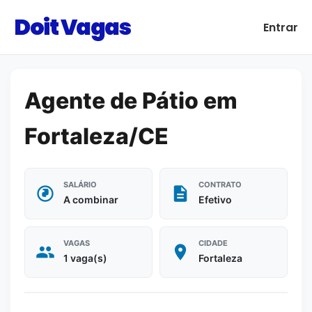
Doit Vagas
Entrar
Agente de Pátio em
Fortaleza/CE
SALÁRIO
CONTRATO
A combinar
Efetivo
VAGAS
CIDADE
1 vaga(s)
Fortaleza