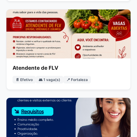
Atendente de FLV
📄 Efetivo
👥 1 vaga(s)
📍 Fortaleza