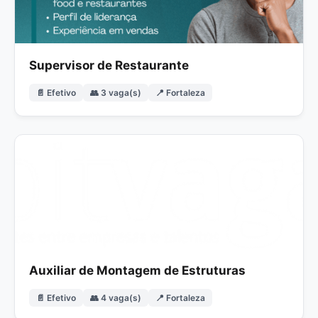
Supervisor de Restaurante
📄 Efetivo
👥 3 vaga(s)
📍 Fortaleza
Auxiliar de Montagem de Estruturas
📄 Efetivo
👥 4 vaga(s)
📍 Fortaleza