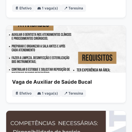
📄 Efetivo
👥 1 vaga(s)
📍 Teresina
Vaga de Auxiliar de Saúde Bucal
📄 Efetivo
👥 1 vaga(s)
📍 Teresina