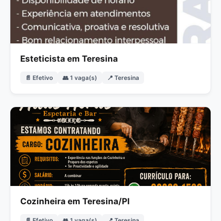
Esteticista em Teresina
📄 Efetivo
👥 1 vaga(s)
📍 Teresina
Cozinheira em Teresina/PI
📄 Efetivo
👥 1 vaga(s)
📍 Teresina