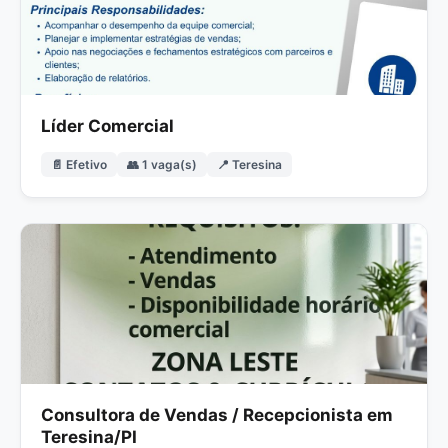
Líder Comercial
📄 Efetivo
👥 1 vaga(s)
📍 Teresina
Consultora de Vendas / Recepcionista em
Teresina/PI