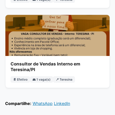
Consultor de Vendas Interno em
Teresina/PI
📄 Efetivo
👥 1 vaga(s)
📍 Teresina
Compartilhe:
WhatsApp
LinkedIn