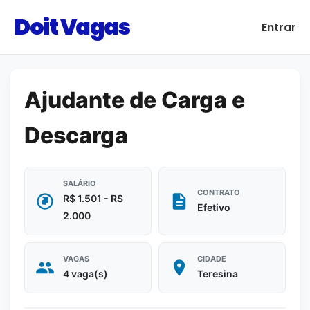
Doit Vagas
Entrar
Ajudante de Carga e
Descarga
SALÁRIO
CONTRATO
R$ 1.501 - R$
Efetivo
2.000
VAGAS
CIDADE
4 vaga(s)
Teresina