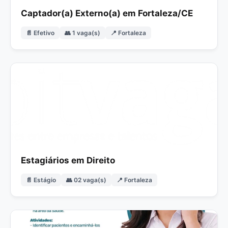
Captador(a) Externo(a) em Fortaleza/CE
📄 Efetivo
👥 1 vaga(s)
📍 Fortaleza
Estagiários em Direito
📄 Estágio
👥 02 vaga(s)
📍 Fortaleza