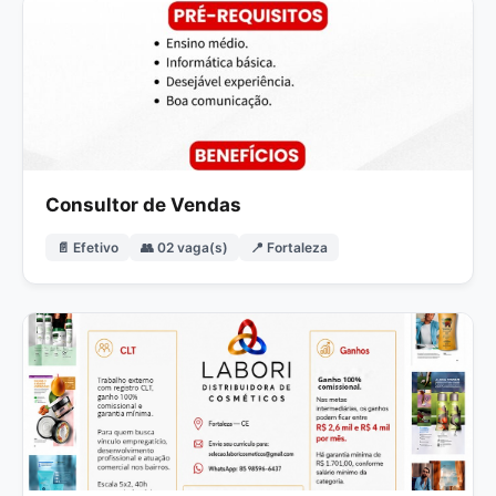
Consultor de Vendas
📄 Efetivo
👥 02 vaga(s)
📍 Fortaleza