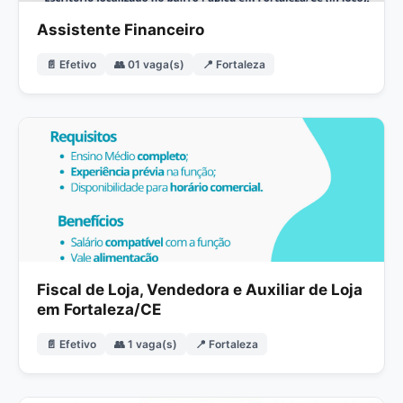
Assistente Financeiro
📄 Efetivo
👥 01 vaga(s)
📍 Fortaleza
Fiscal de Loja, Vendedora e Auxiliar de Loja
em Fortaleza/CE
📄 Efetivo
👥 1 vaga(s)
📍 Fortaleza