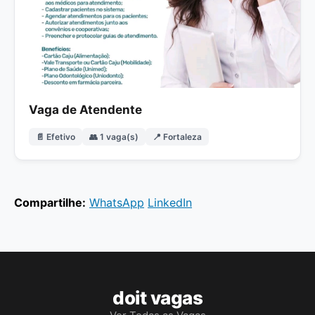
Vaga de Atendente
📄 Efetivo
👥 1 vaga(s)
📍 Fortaleza
Compartilhe:
WhatsApp
LinkedIn
doit vagas