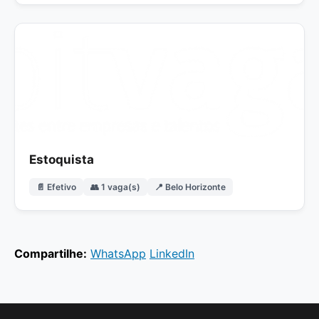
Estoquista
📄 Efetivo
👥 1 vaga(s)
📍 Belo Horizonte
Compartilhe:
WhatsApp
LinkedIn