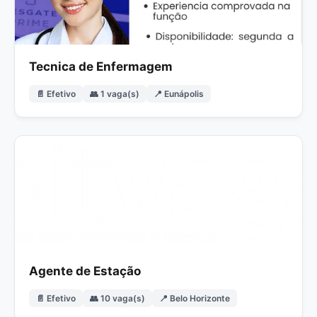
Tecnica de Enfermagem
📄 Efetivo
👥 1 vaga(s)
📍 Eunápolis
Agente de Estação
📄 Efetivo
👥 10 vaga(s)
📍 Belo Horizonte