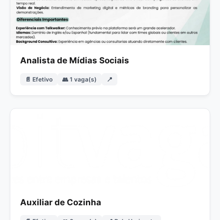
Analista de Mídias Sociais
📄 Efetivo
👥 1 vaga(s)
📍
Auxiliar de Cozinha