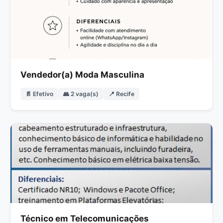
Vendedor(a) Moda Masculina
📄 Efetivo
👥 2 vaga(s)
📍 Recife
Técnico em Telecomunicações