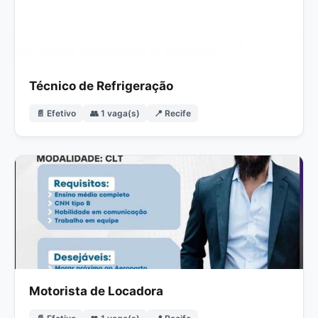
Técnico de Refrigeração
📄 Efetivo
👥 1 vaga(s)
📍 Recife
Motorista de Locadora