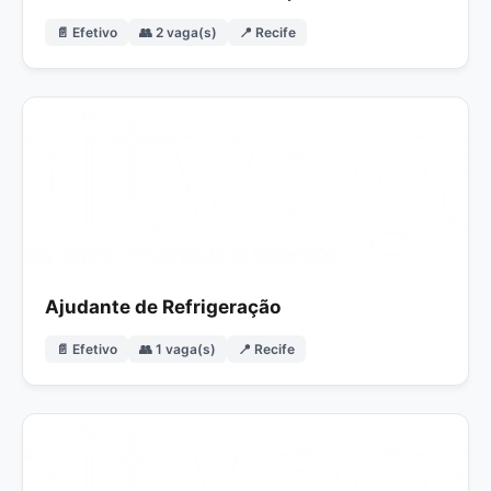
📄 Efetivo
👥 2 vaga(s)
📍 Recife
Ajudante de Refrigeração
📄 Efetivo
👥 1 vaga(s)
📍 Recife