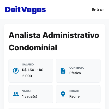
Doit Vagas
Entrar
Analista Administrativo
Condominial
SALÁRIO
CONTRATO
R$ 1.501 - R$
Efetivo
2.000
VAGAS
CIDADE
1 vaga(s)
Recife