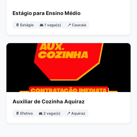
Estágio para Ensino Médio
📄 Estágio
👥 1 vaga(s)
📍 Caucaia
Auxiliar de Cozinha Aquiraz
📄 Efetivo
👥 2 vaga(s)
📍 Aquiraz