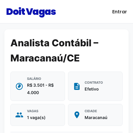
Doit Vagas
Entrar
Analista Contábil –
Maracanaú/CE
SALÁRIO
CONTRATO
R$ 3.501 - R$
Efetivo
4.000
VAGAS
CIDADE
1 vaga(s)
Maracanaú