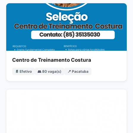
Centro de Treinamento Costura
📄 Efetivo
👥 80 vaga(s)
📍 Pacatuba