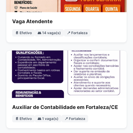
Vaga Atendente
📄 Efetivo
👥 14 vaga(s)
📍 Fortaleza
Auxiliar de Contabilidade em Fortaleza/CE
📄 Efetivo
👥 1 vaga(s)
📍 Fortaleza