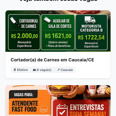
Cortador(a) de Carnes em Caucaia/CE
📄 Efetivo
👥 6 vaga(s)
📍 Caucaia