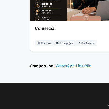
Comercial
📄 Efetivo
👥 1 vaga(s)
📍 Fortaleza
Compartilhe:
WhatsApp
LinkedIn