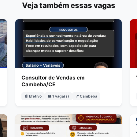
Veja também essas vagas
Consultor de Vendas em
Cambeba/CE
📄 Efetivo
👥 1 vaga(s)
📍 Cambeba