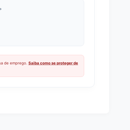
P
ssa de emprego.
Saiba como se proteger de