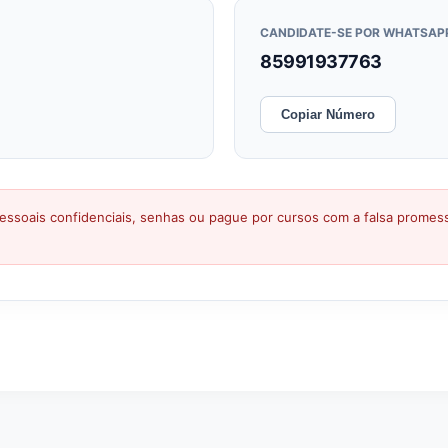
CANDIDATE-SE POR WHATSAP
85991937763
Copiar Número
ssoais confidenciais, senhas ou pague por cursos com a falsa prome