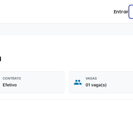
Entrar
a
CONTRATO
VAGAS
Efetivo
01 vaga(s)