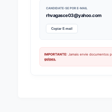
CANDIDATE-SE POR E-MAIL
rhvagasce03@yahoo.com
Copiar E-mail
IMPORTANTE:
Jamais envie documentos pe
golpes.