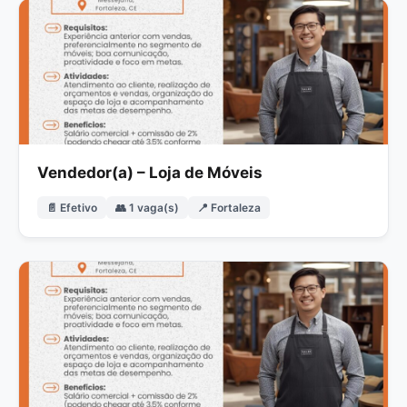
Vendedor(a) – Loja de Móveis
📄 Efetivo
👥 1 vaga(s)
📍 Fortaleza