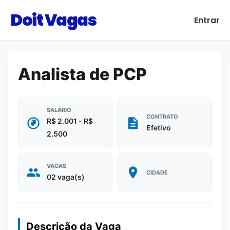
Doit Vagas
Entrar
Analista de PCP
SALÁRIO
CONTRATO
R$ 2.001 - R$
Efetivo
2.500
VAGAS
CIDADE
02 vaga(s)
Descrição da Vaga