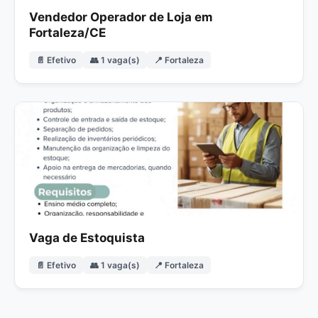
Vendedor Operador de Loja em
Fortaleza/CE
📄 Efetivo
👥 1 vaga(s)
📍 Fortaleza
Vaga de Estoquista
📄 Efetivo
👥 1 vaga(s)
📍 Fortaleza