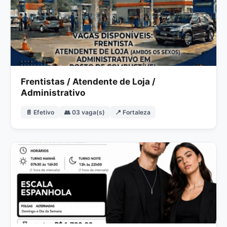
Frentistas / Atendente de Loja /
Administrativo
📄 Efetivo
👥 03 vaga(s)
📍 Fortaleza