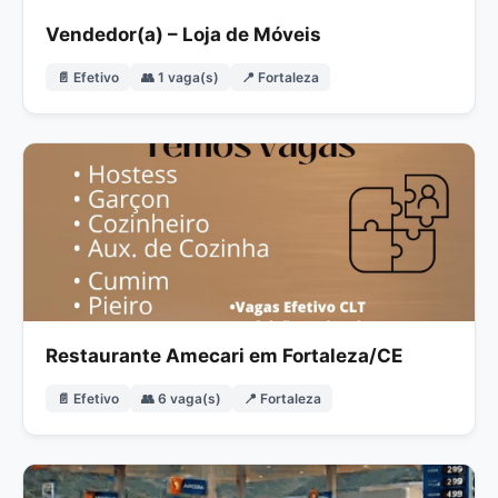
Vendedor(a) – Loja de Móveis
📄 Efetivo
👥 1 vaga(s)
📍 Fortaleza
Restaurante Amecari em Fortaleza/CE
📄 Efetivo
👥 6 vaga(s)
📍 Fortaleza