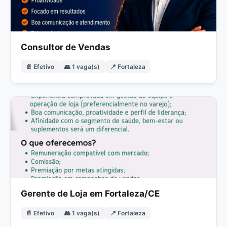
Consultor de Vendas
📄 Efetivo
👥 1 vaga(s)
📍 Fortaleza
Gerente de Loja em Fortaleza/CE
📄 Efetivo
👥 1 vaga(s)
📍 Fortaleza