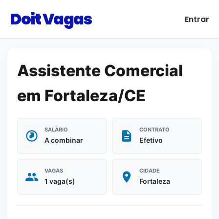
Doit Vagas
Entrar
Assistente Comercial
em Fortaleza/CE
SALÁRIO
CONTRATO
A combinar
Efetivo
VAGAS
CIDADE
1 vaga(s)
Fortaleza