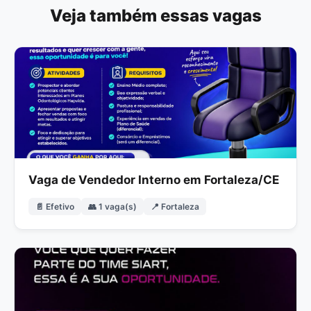
Veja também essas vagas
Vaga de Vendedor Interno em Fortaleza/CE
📄 Efetivo
👥 1 vaga(s)
📍 Fortaleza