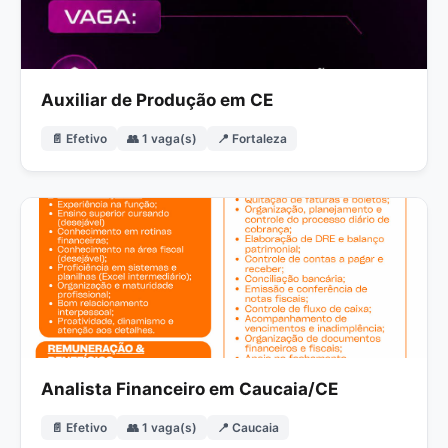
Auxiliar de Produção em CE
📄 Efetivo
👥 1 vaga(s)
📍 Fortaleza
Analista Financeiro em Caucaia/CE
📄 Efetivo
👥 1 vaga(s)
📍 Caucaia