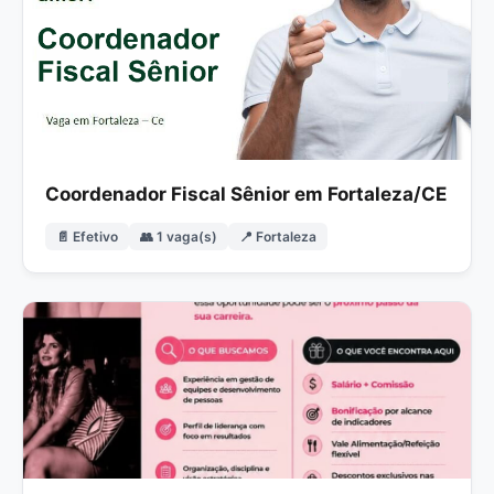
Coordenador Fiscal Sênior em Fortaleza/CE
📄 Efetivo
👥 1 vaga(s)
📍 Fortaleza