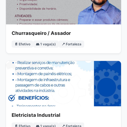
Churrasqueiro / Assador
📄 Efetivo
👥 1 vaga(s)
📍 Fortaleza
Eletricista Industrial
📄 Efetivo
👥 1 vaga(s)
📍 Fortaleza