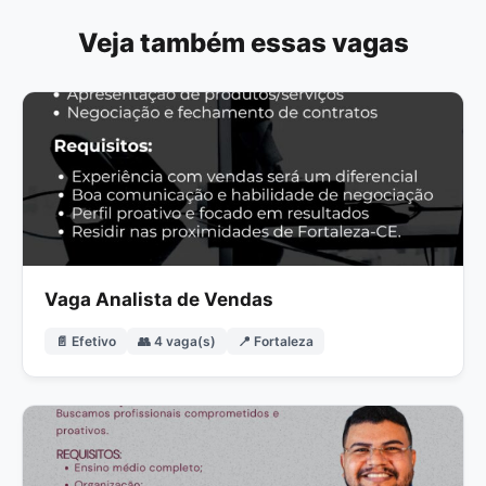
Veja também essas vagas
Vaga Analista de Vendas
📄 Efetivo
👥 4 vaga(s)
📍 Fortaleza