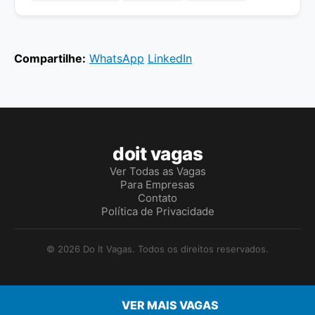
Compartilhe:
WhatsApp
LinkedIn
doit vagas
Ver Todas as Vagas
Para Empresas
Contato
Política de Privacidade
© 2026 Do It Vagas. Todos os direitos reservados.
VER MAIS VAGAS