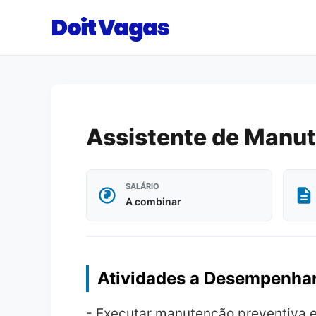
Doit Vagas
Assistente de Manu
SALÁRIO
A combinar
Atividades a Desempenha
- Executar manutenção preventiva e 