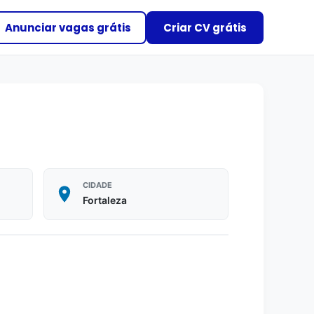
Anunciar vagas grátis
Criar CV grátis
CIDADE
Fortaleza