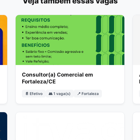
Veja também essas vagas
Consultor(a) Comercial em
Fortaleza/CE
📄 Efetivo
👥 1 vaga(s)
📍 Fortaleza