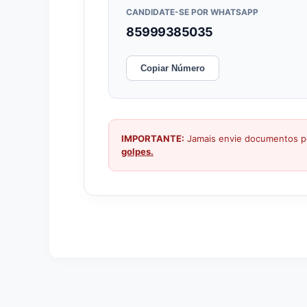
CANDIDATE-SE POR WHATSAPP
85999385035
Copiar Número
IMPORTANTE:
Jamais envie documentos pe
golpes.