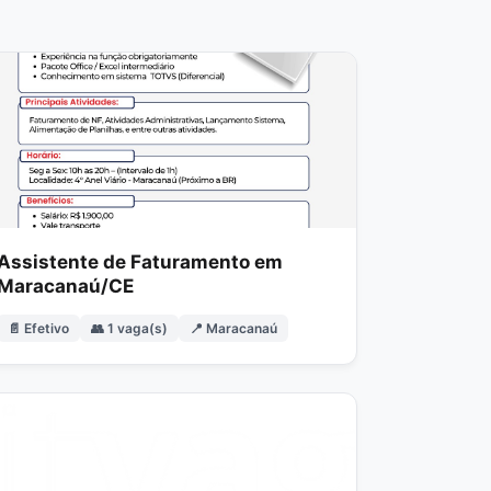
Assistente de Faturamento em
Maracanaú/CE
📄 Efetivo
👥 1 vaga(s)
📍 Maracanaú