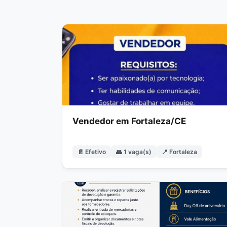
Vendedor em Fortaleza/CE
📄 Efetivo
👥 1 vaga(s)
📍 Fortaleza