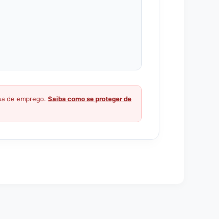
ssa de emprego.
Saiba como se proteger de