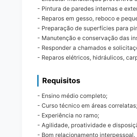
- Pintura de paredes internas e exte
- Reparos em gesso, reboco e pequ
- Preparação de superfícies para pi
- Manutenção e conservação das in
- Responder a chamados e solicitaçõ
- Reparos elétricos, hidráulicos, carp
Requisitos
- Ensino médio completo;
- Curso técnico em áreas correlatas
- Experiência no ramo;
- Agilidade, proatividade e disposi
- Bom relacionamento interpessoal.