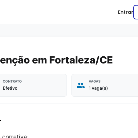
Entrar
tenção em Fortaleza/CE
CONTRATO
VAGAS
Efetivo
1 vaga(s)
r
corretiva;