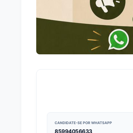
CANDIDATE-SE POR WHATSAPP
85994056633