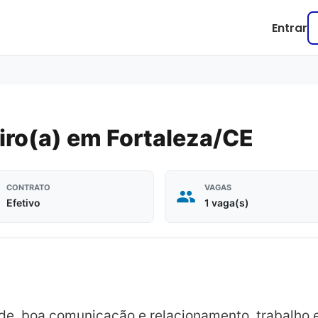
Entrar
iro(a) em Fortaleza/CE
CONTRATO
VAGAS
Efetivo
1 vaga(s)
e, boa comunicação e relacionamento, trabalho e