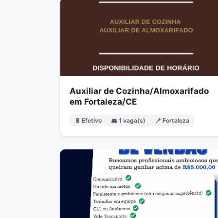
Auxiliar de Cozinha/Almoxarifado
em Fortaleza/CE
📄 Efetivo
👥 1 vaga(s)
📍 Fortaleza