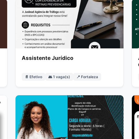
Assistente Jurídico
📄 Efetivo
👥 1 vaga(s)
📍 Fortaleza