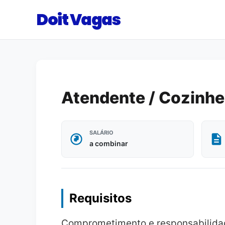
Doit Vagas
Atendente / Cozinhe
SALÁRIO
a combinar
Requisitos
Comprometimento e responsabilidad