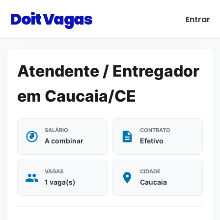
Doit Vagas
Entrar
Atendente / Entregador
em Caucaia/CE
SALÁRIO
CONTRATO
A combinar
Efetivo
VAGAS
CIDADE
1 vaga(s)
Caucaia