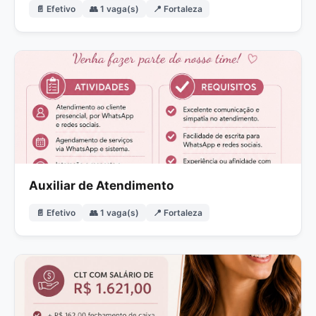
📄 Efetivo
👥 1 vaga(s)
📍 Fortaleza
Auxiliar de Atendimento
📄 Efetivo
👥 1 vaga(s)
📍 Fortaleza