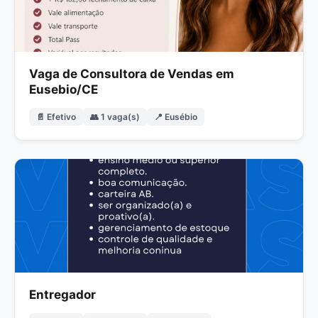
Vaga de Consultora de Vendas em
Eusebio/CE
📄 Efetivo
👥 1 vaga(s)
📍 Eusébio
Entregador