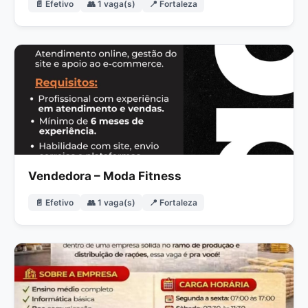
📄 Efetivo
👥 1 vaga(s)
📍 Fortaleza
Vendedora – Moda Fitness
📄 Efetivo
👥 1 vaga(s)
📍 Fortaleza