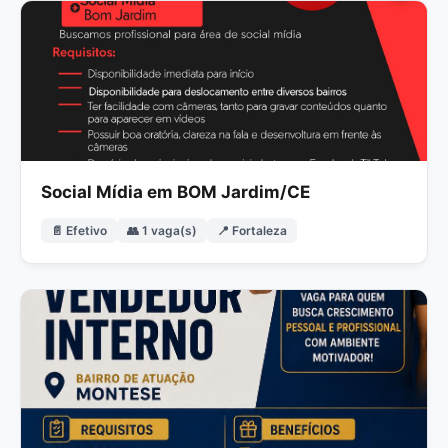
Social Mídia em BOM Jardim/CE
📄 Efetivo
👥 1 vaga(s)
📍 Fortaleza