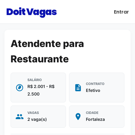
Doit Vagas
Entrar
Atendente para
Restaurante
SALÁRIO
CONTRATO
R$ 2.001 - R$
Efetivo
2.500
VAGAS
CIDADE
2 vaga(s)
Fortaleza