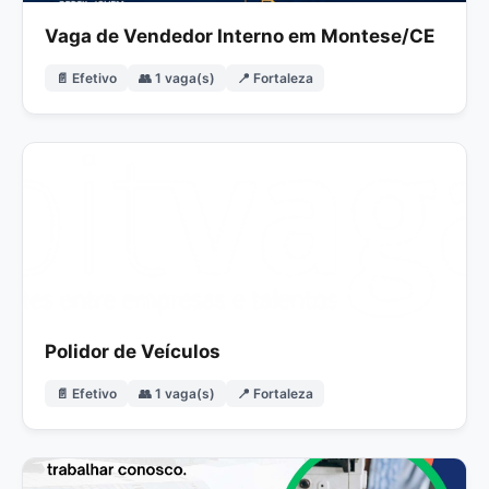
Vaga de Vendedor Interno em Montese/CE
📄 Efetivo
👥 1 vaga(s)
📍 Fortaleza
Polidor de Veículos
📄 Efetivo
👥 1 vaga(s)
📍 Fortaleza