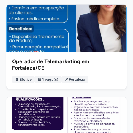
Operador de Telemarketing em
Fortaleza/CE
📄 Efetivo
👥 1 vaga(s)
📍 Fortaleza