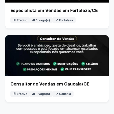
Especialista em Vendas em Fortaleza/CE
📄 Efetivo
👥 1 vaga(s)
📍 Fortaleza
Consultor de Vendas em Caucaia/CE
📄 Efetivo
👥 1 vaga(s)
📍 Caucaia