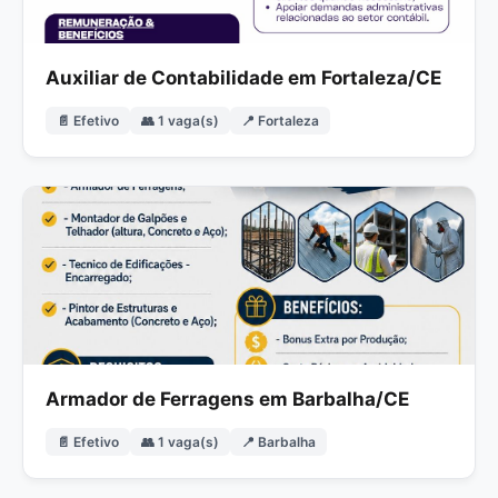
Auxiliar de Contabilidade em Fortaleza/CE
📄 Efetivo
👥 1 vaga(s)
📍 Fortaleza
Armador de Ferragens em Barbalha/CE
📄 Efetivo
👥 1 vaga(s)
📍 Barbalha