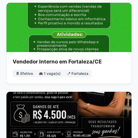
Vendedor Interno em Fortaleza/CE
📄 Efetivo
👥 1 vaga(s)
📍 Fortaleza