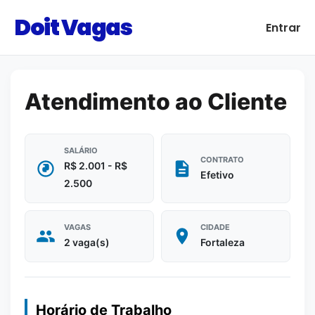
Doit Vagas
Entrar
Atendimento ao Cliente
SALÁRIO
CONTRATO
R$ 2.001 - R$
Efetivo
2.500
VAGAS
CIDADE
2 vaga(s)
Fortaleza
Horário de Trabalho