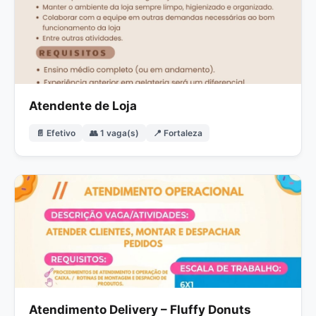
Atendente de Loja
📄 Efetivo
👥 1 vaga(s)
📍 Fortaleza
Atendimento Delivery – Fluffy Donuts