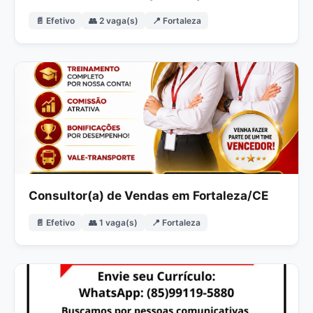
📄 Efetivo
👥 2 vaga(s)
📍 Fortaleza
Consultor(a) de Vendas em Fortaleza/CE
📄 Efetivo
👥 1 vaga(s)
📍 Fortaleza