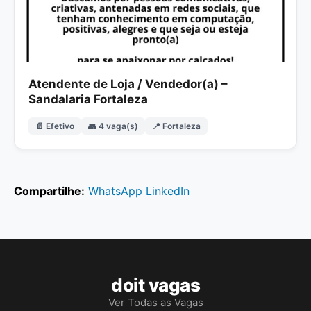
Atendente de Loja / Vendedor(a) –
Sandalaria Fortaleza
📄 Efetivo
👥 4 vaga(s)
📍 Fortaleza
Compartilhe:
WhatsApp
LinkedIn
doit vagas
Ver Todas as Vagas