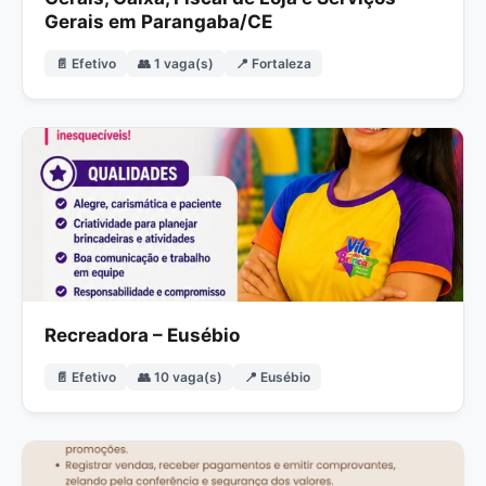
Gerais em Parangaba/CE
📄 Efetivo
👥 1 vaga(s)
📍 Fortaleza
Recreadora – Eusébio
📄 Efetivo
👥 10 vaga(s)
📍 Eusébio