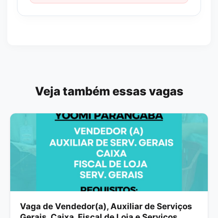
Veja também essas vagas
Vaga de Vendedor(a), Auxiliar de Serviços
Gerais, Caixa, Fiscal de Loja e Serviços