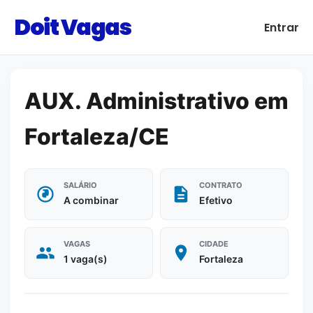
Doit Vagas
Entrar
AUX. Administrativo em
Fortaleza/CE
SALÁRIO
CONTRATO
A combinar
Efetivo
VAGAS
CIDADE
1 vaga(s)
Fortaleza