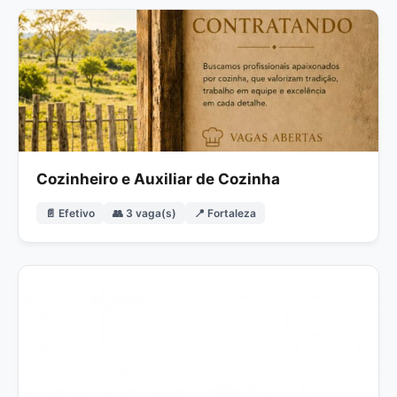
Cozinheiro e Auxiliar de Cozinha
📄 Efetivo
👥 3 vaga(s)
📍 Fortaleza