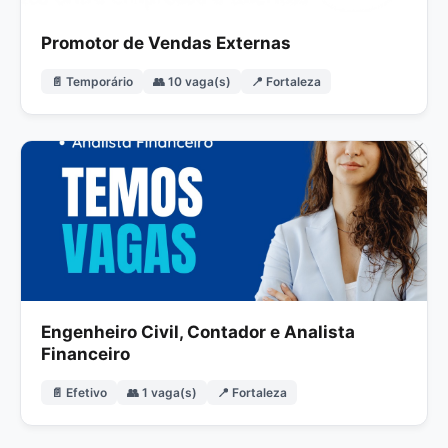
Promotor de Vendas Externas
📄 Temporário
👥 10 vaga(s)
📍 Fortaleza
Engenheiro Civil, Contador e Analista
Financeiro
📄 Efetivo
👥 1 vaga(s)
📍 Fortaleza