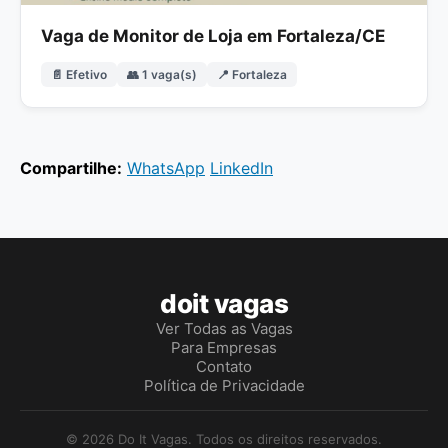
Vaga de Monitor de Loja em Fortaleza/CE
📄 Efetivo
👥 1 vaga(s)
📍 Fortaleza
Compartilhe:
WhatsApp
LinkedIn
doit vagas
Ver Todas as Vagas
Para Empresas
Contato
Política de Privacidade
© 2026 Do It Vagas. Todos os direitos reservados.