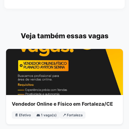
Veja também essas vagas
Vendedor Online e Físico em Fortaleza/CE
📄 Efetivo
👥 1 vaga(s)
📍 Fortaleza