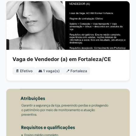
Vaga de Vendedor (a) em Fortaleza/CE
📄 Efetivo
👥 1 vaga(s)
📍 Fortaleza