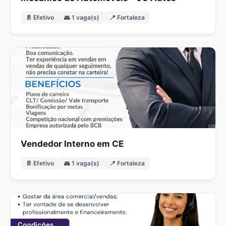
📄 Efetivo
👥 1 vaga(s)
📍 Fortaleza
Vendedor Interno em CE
📄 Efetivo
👥 1 vaga(s)
📍 Fortaleza