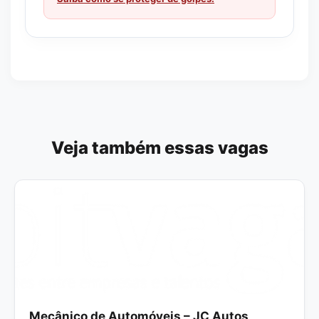
Veja também essas vagas
Mecânico de Automóveis – JC Autos