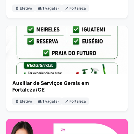
📄 Efetivo
👥 1 vaga(s)
📍 Fortaleza
Auxiliar de Serviços Gerais em
Fortaleza/CE
📄 Efetivo
👥 1 vaga(s)
📍 Fortaleza