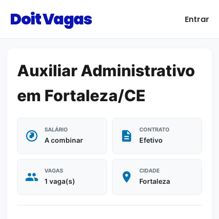
Doit Vagas
Entrar
Auxiliar Administrativo
em Fortaleza/CE
SALÁRIO
CONTRATO
A combinar
Efetivo
VAGAS
CIDADE
1 vaga(s)
Fortaleza