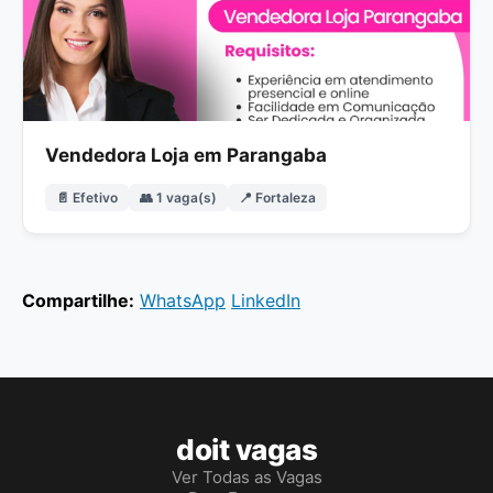
Vendedora Loja em Parangaba
📄 Efetivo
👥 1 vaga(s)
📍 Fortaleza
Compartilhe:
WhatsApp
LinkedIn
doit vagas
Ver Todas as Vagas