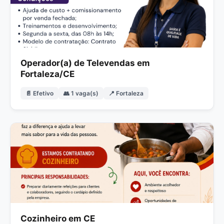
Operador(a) de Televendas em
Fortaleza/CE
📄 Efetivo
👥 1 vaga(s)
📍 Fortaleza
Cozinheiro em CE