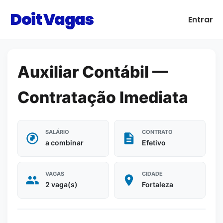
Doit Vagas
Entrar
Auxiliar Contábil —
Contratação Imediata
SALÁRIO
CONTRATO
a combinar
Efetivo
VAGAS
CIDADE
2 vaga(s)
Fortaleza