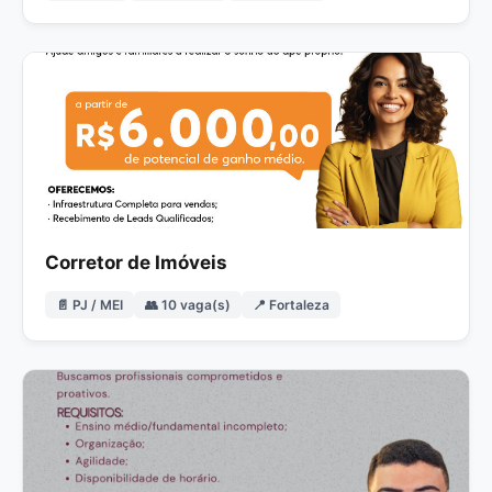
Corretor de Imóveis
📄 PJ / MEI
👥 10 vaga(s)
📍 Fortaleza