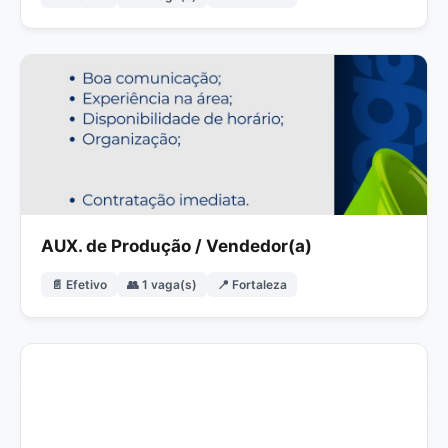
AUX. de Produção / Vendedor(a)
📄 Efetivo
👥 1 vaga(s)
📍 Fortaleza