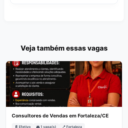
Veja também essas vagas
Consultores de Vendas em Fortaleza/CE
📄 Efetivo
👥 1 vaga(s)
📍 Fortaleza