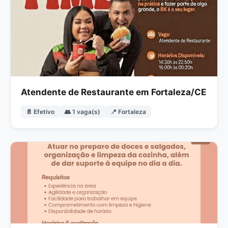
Atendente de Restaurante em Fortaleza/CE
📄 Efetivo
👥 1 vaga(s)
📍 Fortaleza