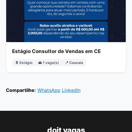
Estágio Consultor de Vendas em CE
📄 Estágio
👥 1 vaga(s)
📍 Caucaia
Compartilhe:
WhatsApp
LinkedIn
doit vagas