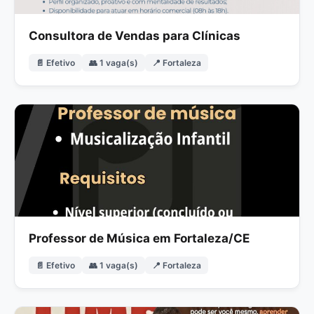
Consultora de Vendas para Clínicas
📄 Efetivo
👥 1 vaga(s)
📍 Fortaleza
Professor de Música em Fortaleza/CE
📄 Efetivo
👥 1 vaga(s)
📍 Fortaleza