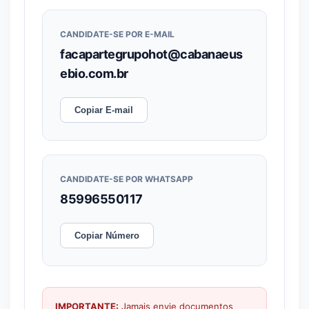
CANDIDATE-SE POR E-MAIL
facapartegrupohot@cabanaeus
ebio.com.br
Copiar E-mail
CANDIDATE-SE POR WHATSAPP
85996550117
Copiar Número
IMPORTANTE:
Jamais envie documentos