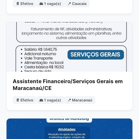
📄 Efetivo
👥 1 vaga(s)
📍 Caucaia
Assistente Financeiro/Serviços Gerais em
Maracanaú/CE
📄 Efetivo
👥 1 vaga(s)
📍 Maracanaú