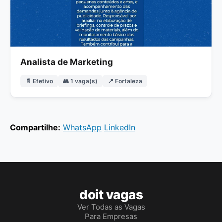
Analista de Marketing
📄 Efetivo
👥 1 vaga(s)
📍 Fortaleza
Compartilhe:
WhatsApp
LinkedIn
doit vagas
Ver Todas as Vagas
Para Empresas