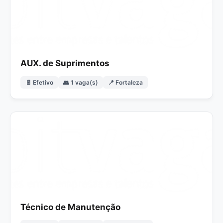
AUX. de Suprimentos
📄 Efetivo
👥 1 vaga(s)
📍 Fortaleza
Técnico de Manutenção