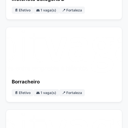
📄 Efetivo
👥 1 vaga(s)
📍 Fortaleza
Borracheiro
📄 Efetivo
👥 1 vaga(s)
📍 Fortaleza