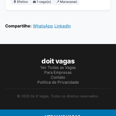
📄 Efetivo
👥 1 vaga(s)
📍 Maracanaú
Compartilhe:
WhatsApp
LinkedIn
doit vagas
Ver Todas as Vagas
Para Empresas
Contato
Política de Privacidade
© 2026 Do It Vagas. Todos os direitos reservados.