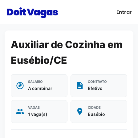
Doit Vagas
Entrar
Auxiliar de Cozinha em
Eusébio/CE
SALÁRIO
CONTRATO
A combinar
Efetivo
VAGAS
CIDADE
1 vaga(s)
Eusébio