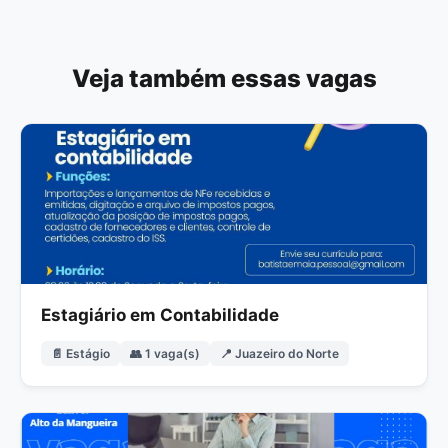
Veja também essas vagas
Estagiário em Contabilidade
📄 Estágio
👥 1 vaga(s)
📍 Juazeiro do Norte