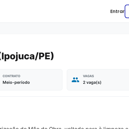
Entrar
(Ipojuca/PE)
CONTRATO
VAGAS
Meio-período
2 vaga(s)