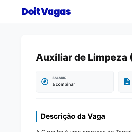
Doit Vagas
Auxiliar de Limpeza 
SALÁRIO
a combinar
Descrição da Vaga