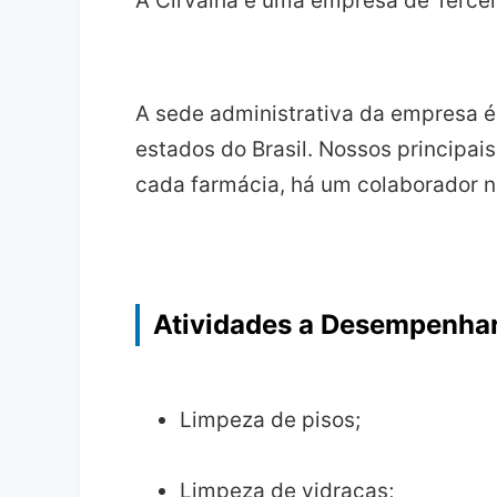
A Cirvaiha é uma empresa de Tercei
A sede administrativa da empresa é
estados do Brasil. Nossos principa
cada farmácia, há um colaborador no
Atividades a Desempenha
Limpeza de pisos;
Limpeza de vidraças;