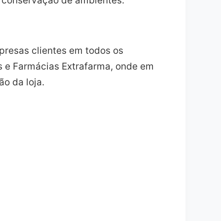
e conservação de ambientes.
presas clientes em todos os
os e Farmácias Extrafarma, onde em
o da loja.