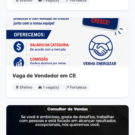
📄 Efetivo
👥 1 vaga(s)
📍 Fortaleza
Vaga de Vendedor em CE
📄 Efetivo
👥 1 vaga(s)
📍 Fortaleza