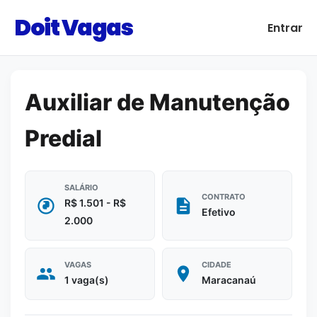
Doit Vagas
Entrar
Auxiliar de Manutenção
Predial
SALÁRIO
CONTRATO
R$ 1.501 - R$
Efetivo
2.000
VAGAS
CIDADE
1 vaga(s)
Maracanaú