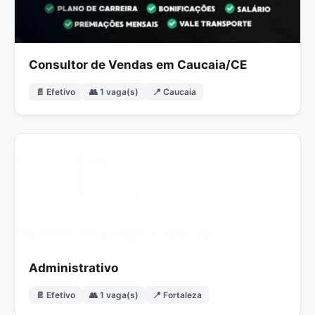
Consultor de Vendas em Caucaia/CE
📄 Efetivo
👥 1 vaga(s)
📍 Caucaia
Administrativo
📄 Efetivo
👥 1 vaga(s)
📍 Fortaleza