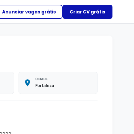
Anunciar vagas grátis
Criar CV grátis
CIDADE
Fortaleza