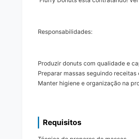
Fluffy Donuts está contratando! Ven
Responsabilidades:
Produzir donuts com qualidade e ca
Preparar massas seguindo receitas
Manter higiene e organização na p
Requisitos