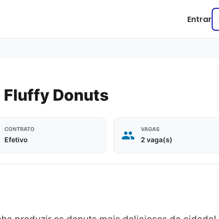
Entrar
 Fluffy Donuts
CONTRATO
VAGAS
Efetivo
2 vaga(s)