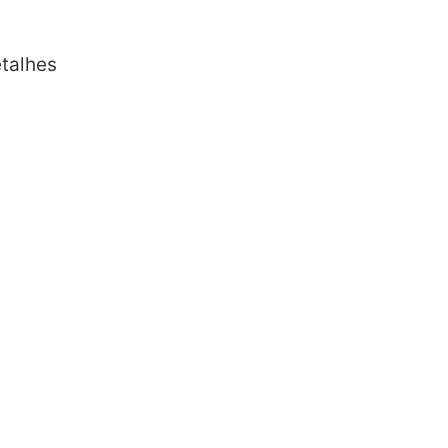
talhes