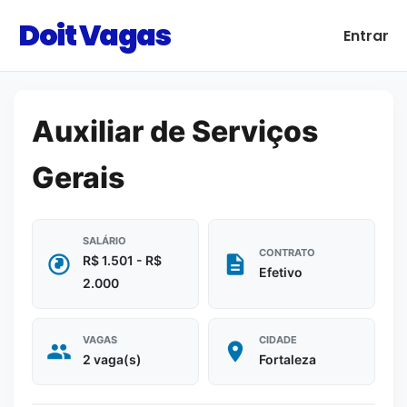
Doit Vagas
Entrar
Auxiliar de Serviços
Gerais
SALÁRIO
CONTRATO
R$ 1.501 - R$
Efetivo
2.000
VAGAS
CIDADE
2 vaga(s)
Fortaleza