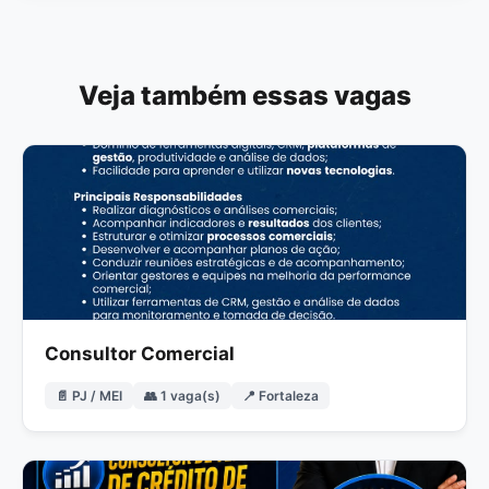
Veja também essas vagas
Consultor Comercial
📄 PJ / MEI
👥 1 vaga(s)
📍 Fortaleza