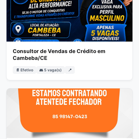
Consultor de Vendas de Crédito em
Cambeba/CE
📄 Efetivo
👥 5 vaga(s)
📍