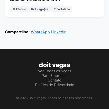
📄 Efetivo
👥 1 vaga(s)
📍 Fortaleza
Compartilhe:
WhatsApp
LinkedIn
doit vagas
Ver Todas as Vagas
Para Empresas
Contato
Política de Privacidade
© 2026 Do It Vagas. Todos os direitos reservados.