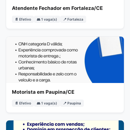
Atendente Fechador em Fortaleza/CE
📄 Efetivo
👥 1 vaga(s)
📍 Fortaleza
Motorista em Paupina/CE
📄 Efetivo
👥 1 vaga(s)
📍 Paupina