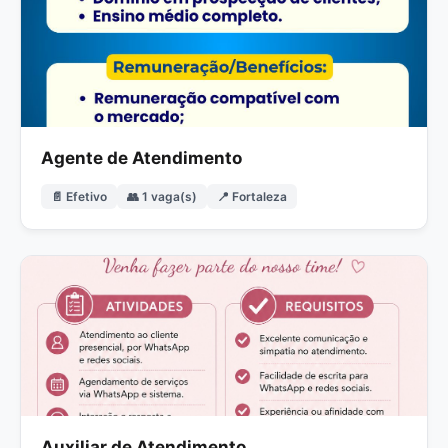
Agente de Atendimento
📄 Efetivo
👥 1 vaga(s)
📍 Fortaleza
Auxiliar de Atendimento