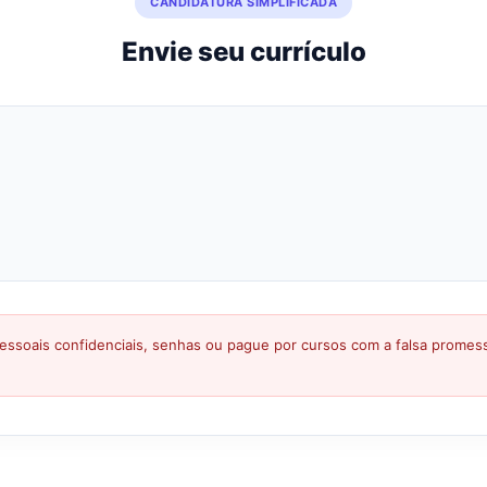
CANDIDATURA SIMPLIFICADA
Envie seu currículo
ssoais confidenciais, senhas ou pague por cursos com a falsa prome