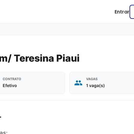
Entrar
em/ Teresina Piaui
CONTRATO
VAGAS
Efetivo
1 vaga(s)
r
as;