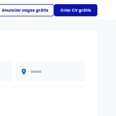
Anunciar vagas grátis
Criar CV grátis
CIDADE