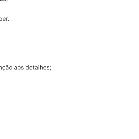
ber.
nção aos detalhes;