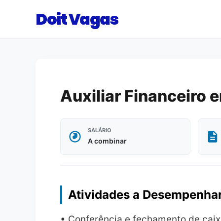
Doit Vagas
Auxiliar Financeiro 
SALÁRIO
A combinar
Atividades a Desempenha
• Conferência e fechamento de caix