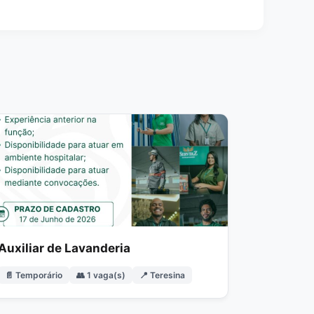
Auxiliar de Lavanderia
📄 Temporário
👥 1 vaga(s)
📍 Teresina