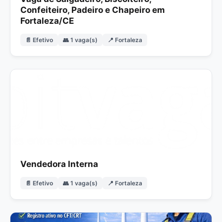
Confeiteiro, Padeiro e Chapeiro em
Fortaleza/CE
📄 Efetivo
👥 1 vaga(s)
📍 Fortaleza
Vendedora Interna
📄 Efetivo
👥 1 vaga(s)
📍 Fortaleza