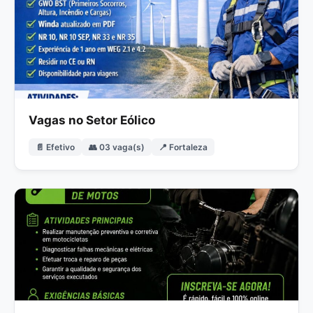
Vagas no Setor Eólico
📄 Efetivo
👥 03 vaga(s)
📍 Fortaleza