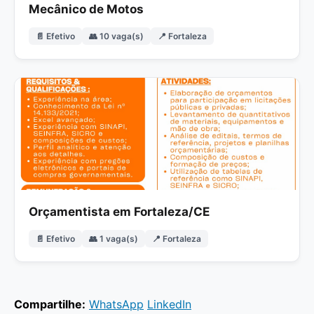
Mecânico de Motos
📄 Efetivo
👥 10 vaga(s)
📍 Fortaleza
Orçamentista em Fortaleza/CE
📄 Efetivo
👥 1 vaga(s)
📍 Fortaleza
Compartilhe:
WhatsApp
LinkedIn