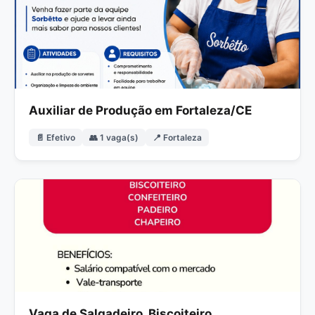
Auxiliar de Produção em Fortaleza/CE
📄 Efetivo
👥 1 vaga(s)
📍 Fortaleza
Vaga de Salgadeiro, Biscoiteiro,