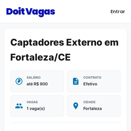
Doit Vagas
Entrar
Captadores Externo em
Fortaleza/CE
SALÁRIO
CONTRATO
até R$ 900
Efetivo
VAGAS
CIDADE
1 vaga(s)
Fortaleza