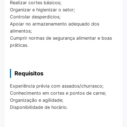
Realizar cortes básicos;
Organizar e higienizar o setor;
Controlar desperdícios;
Apoiar no armazenamento adequado dos
alimentos;
Cumprir normas de segurança alimentar e boas
práticas.
Requisitos
Experiência prévia com assados/churrasco;
Conhecimento em cortes e pontos de carne;
Organização e agilidade;
Disponibilidade de horário.