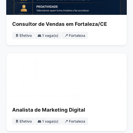
Consultor de Vendas em Fortaleza/CE
📄 Efetivo
👥 1 vaga(s)
📍 Fortaleza
Analista de Marketing Digital
📄 Efetivo
👥 1 vaga(s)
📍 Fortaleza