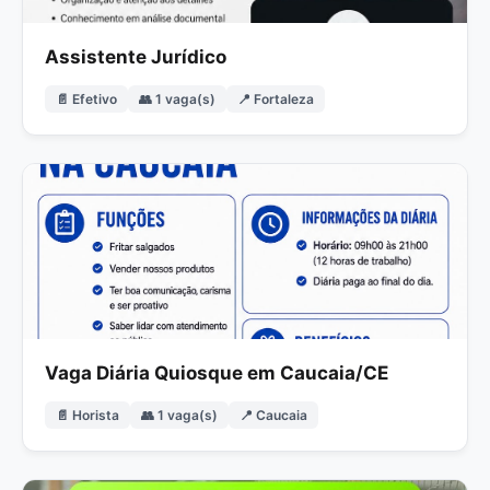
Assistente Jurídico
📄 Efetivo
👥 1 vaga(s)
📍 Fortaleza
Vaga Diária Quiosque em Caucaia/CE
📄 Horista
👥 1 vaga(s)
📍 Caucaia