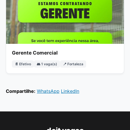
Gerente Comercial
📄 Efetivo
👥 1 vaga(s)
📍 Fortaleza
Compartilhe:
WhatsApp
LinkedIn