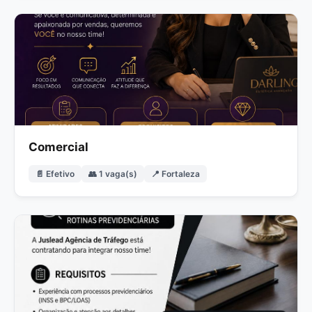
Comercial
📄 Efetivo
👥 1 vaga(s)
📍 Fortaleza