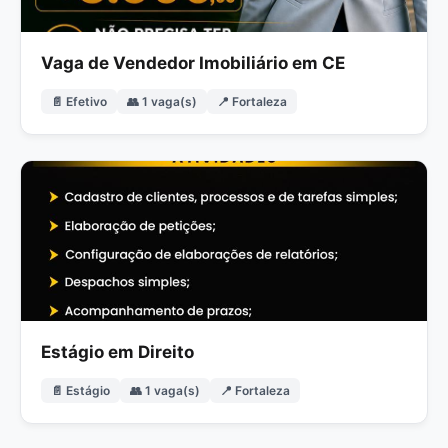
Vaga de Vendedor Imobiliário em CE
📄 Efetivo
👥 1 vaga(s)
📍 Fortaleza
Estágio em Direito
📄 Estágio
👥 1 vaga(s)
📍 Fortaleza