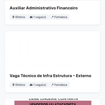
Auxiliar Administrativo Financeiro
📄 Efetivo
👥 1 vaga(s)
📍 Fortaleza
Vaga Técnico de Infra Estrutura – Externo
📄 Efetivo
👥 1 vaga(s)
📍 Fortaleza