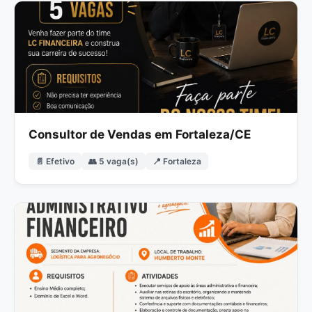
Consultor de Vendas em Fortaleza/CE
📄 Efetivo
👥 5 vaga(s)
📍 Fortaleza