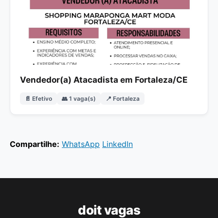
Vendedor(a) Atacadista em Fortaleza/CE
📄 Efetivo
👥 1 vaga(s)
📍 Fortaleza
Compartilhe:
WhatsApp
LinkedIn
doit vagas