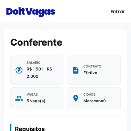
Doit Vagas
Entrar
Conferente
SALÁRIO
CONTRATO
R$ 1.501 - R$
Efetivo
2.000
VAGAS
CIDADE
5 vaga(s)
Maracanaú
Requisitos