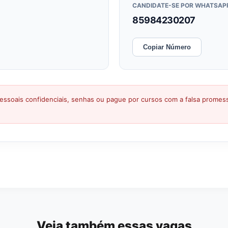
CANDIDATE-SE POR WHATSAP
85984230207
Copiar Número
ssoais confidenciais, senhas ou pague por cursos com a falsa prome
Veja também essas vagas