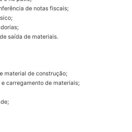
ferência de notas fiscais;
sico;
dorias;
de saída de materiais.
e material de construção;
a e carregamento de materiais;
ade;