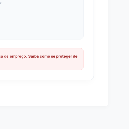
P
ssa de emprego.
Saiba como se proteger de