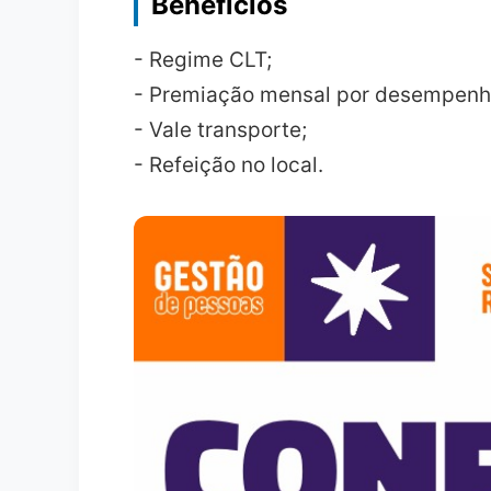
Benefícios
- Regime CLT;
- Premiação mensal por desempenho
- Vale transporte;
- Refeição no local.