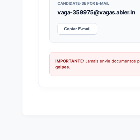
CANDIDATE-SE POR E-MAIL
vaga-359975@vagas.abler.in
Copiar E-mail
IMPORTANTE:
Jamais envie documentos pe
golpes.