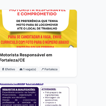
Motorista Responsável em
Fortaleza/CE
📄 Efetivo
👥 1 vaga(s)
📍 Fortaleza