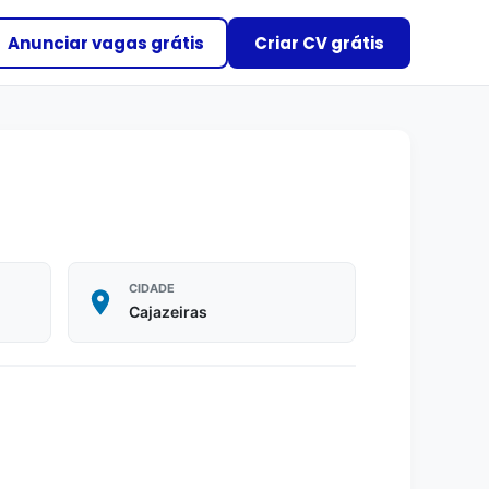
Anunciar vagas grátis
Criar CV grátis
CIDADE
Cajazeiras