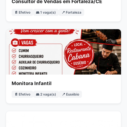
Consultor de Vendas em Fortaleza/CE
📄 Efetivo
👥 1 vaga(s)
📍 Fortaleza
Monitora Infantil
📄 Efetivo
👥 2 vaga(s)
📍 Eusébio