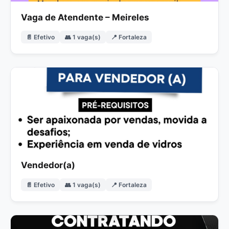
Vaga de Atendente – Meireles
📄 Efetivo
👥 1 vaga(s)
📍 Fortaleza
Vendedor(a)
📄 Efetivo
👥 1 vaga(s)
📍 Fortaleza