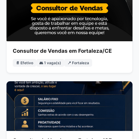
Consultor de Vendas em Fortaleza/CE
📄 Efetivo
👥 1 vaga(s)
📍 Fortaleza