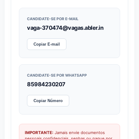
CANDIDATE-SE POR E-MAIL
vaga-370474@vagas.abler.in
Copiar E-mail
CANDIDATE-SE POR WHATSAPP
85984230207
Copiar Número
IMPORTANTE:
Jamais envie documentos
pessoais confidenciais, senhas ou pague por