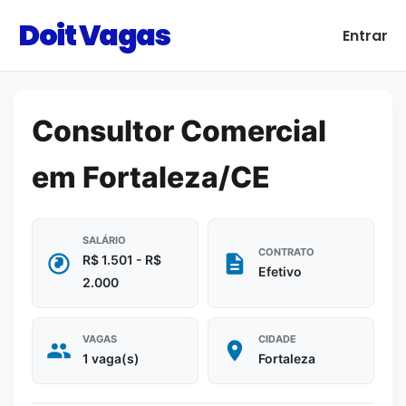
Doit Vagas
Entrar
Consultor Comercial
em Fortaleza/CE
SALÁRIO
CONTRATO
R$ 1.501 - R$
Efetivo
2.000
VAGAS
CIDADE
1 vaga(s)
Fortaleza