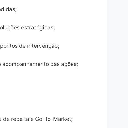
ndidas;
oluções estratégicas;
 pontos de intervenção;
as e acompanhamento das ações;
a de receita e Go-To-Market;