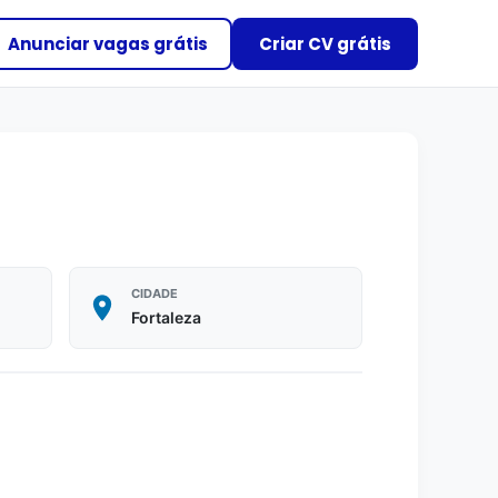
Anunciar vagas grátis
Criar CV grátis
CIDADE
Fortaleza