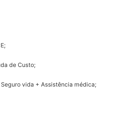
E;
da de Custo;
Seguro vida + Assistência médica;