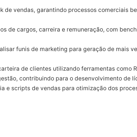
ok de vendas, garantindo processos comerciais be
nos de cargos, carreira e remuneração, com benc
alisar funis de marketing para geração de mais v
carteira de clientes utilizando ferramentas como 
 gestão, contribuindo para o desenvolvimento de lí
cia e scripts de vendas para otimização dos proce