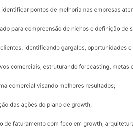
 identificar pontos de melhoria nas empresas ate
ado para compreensão de nichos e definição de s
 clientes, identificando gargalos, oportunidades e
jetivos comerciais, estruturando forecasting, met
ma comercial visando melhores resultados;
ção das ações do plano de growth;
to de faturamento com foco em growth, arquitetur