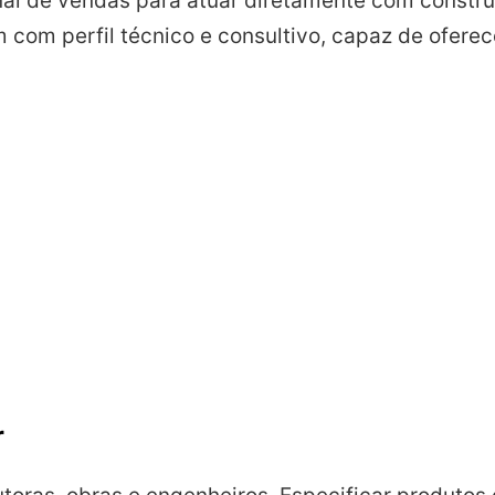
al de vendas para atuar diretamente com construt
 com perfil técnico e consultivo, capaz de ofere
r