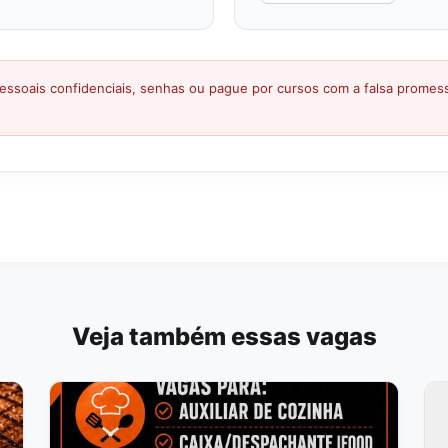
ssoais confidenciais, senhas ou pague por cursos com a falsa prome
Veja também essas vagas