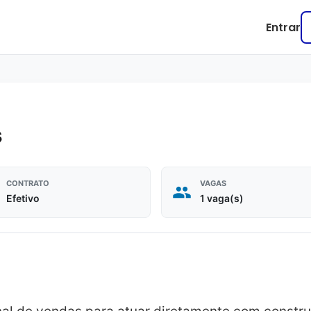
Entrar
s
CONTRATO
VAGAS
Efetivo
1 vaga(s)